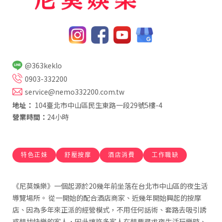
@363keklo
0903-332200
service@nemo332200.com.tw
地址：
104臺北市中山區民生東路一段29號5樓-4
營業時間：
24小時
特色正妹
舒壓按摩
酒店消費
工作職缺
《尼莫娛樂》一個起源於20幾年前坐落在台北市中山區的夜生活
導覽場所。 從一開始的配合酒店商家、近幾年開始興起的按摩
店、因為多年來正派的經營模式，不用任何話術、套路去吸引誘
惑想找快樂的客人，因此讓許多客人在想要尋求夜生活玩樂時、