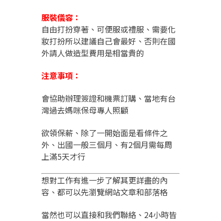
服裝儀容：
自由打扮穿著、可便服或禮服、需要化
妝打扮所以建議自己會最好、否則在國
外請人做造型費用是相當貴的
注意事項：
會協助辦理簽證和機票訂購、當地有台
灣過去媽咪保母專人照顧
欲領保薪、除了一開始面是看條件之
外、出國一般三個月、有2個月需每周
上滿5天才行
想對工作有進一步了解其更詳盡的內
容、都可以先瀏覽網站文章和部落格
當然也可以直接和我們聯絡、24小時皆