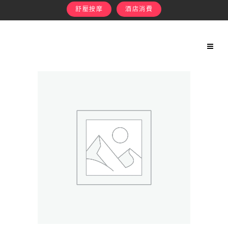
舒壓按摩
酒店消費