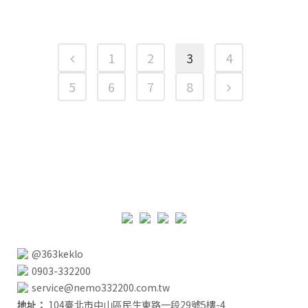
1
2
3
4
5
6
7
8
@363keklo
0903-332200
service@nemo332200.com.tw
地址：
104臺北市中山區民生東路一段29號5樓-4