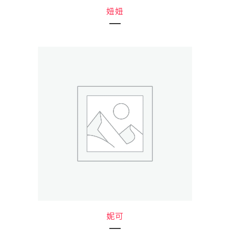
妞妞
妮可