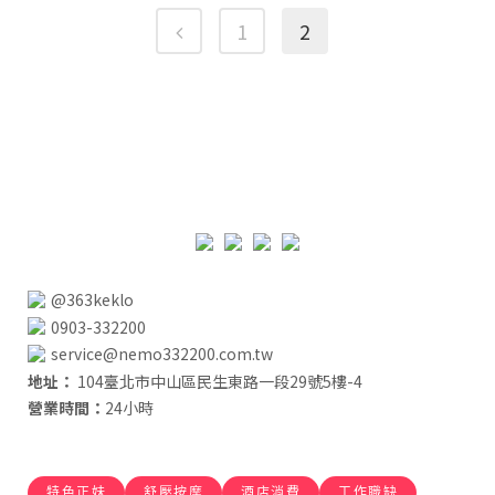
1
2
@363keklo
0903-332200
service@nemo332200.com.tw
地址：
104臺北市中山區民生東路一段29號5樓-4
營業時間：
24小時
特色正妹
舒壓按摩
酒店消費
工作職缺