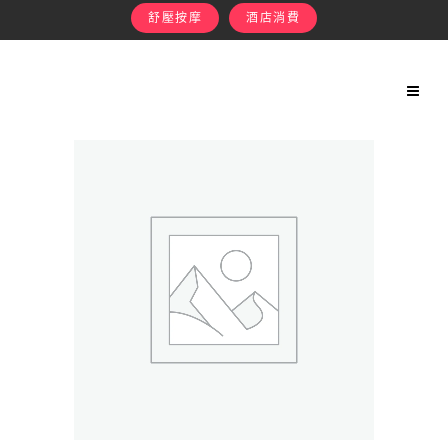
舒壓按摩
酒店消費