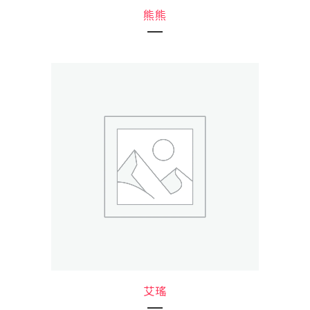
熊熊
艾瑤