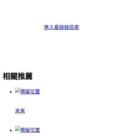
進入看妹妹班表
相關推薦
未來