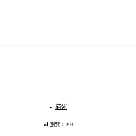
描述
瀏覽：
293