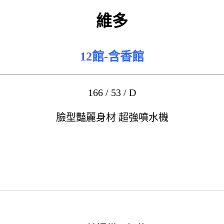
維多
12館-含香館
166 / 53 / D
臉型豔麗身材 超強噴水機