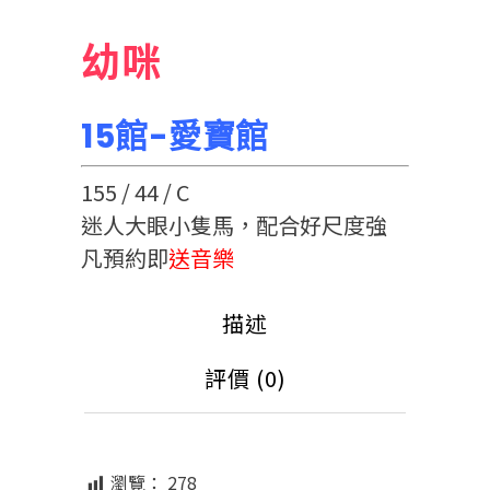
幼咪
15館-愛寶館
155 / 44 / C
迷人大眼小隻馬，配合好尺度強
凡預約即
送音樂
描述
評價 (0)
瀏覽：
278