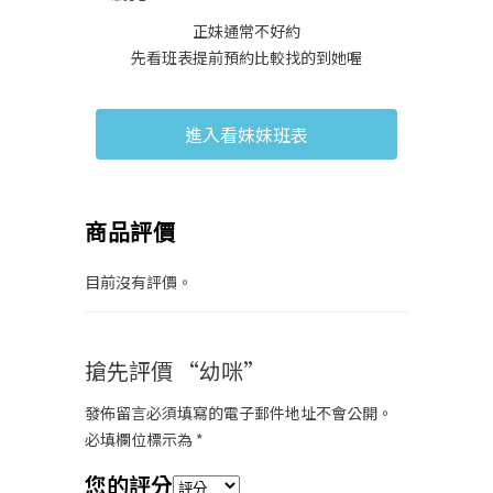
正妹通常不好約
先看班表提前預約比較找的到她喔
進入看妹妹班表
商品評價
目前沒有評價。
搶先評價 “幼咪”
發佈留言必須填寫的電子郵件地址不會公開。
必填欄位標示為
*
您的評分