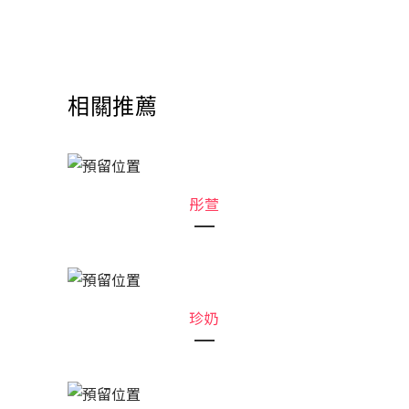
相關推薦
彤萱
珍奶