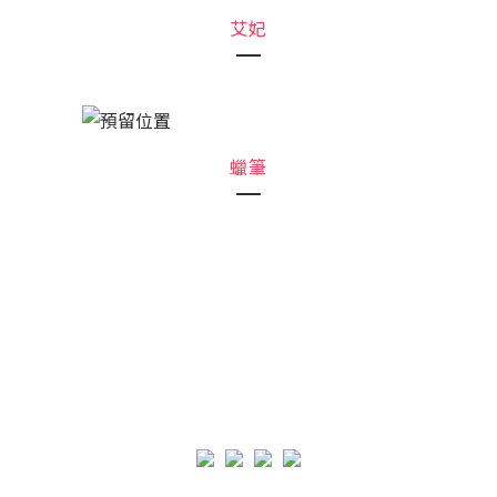
艾妃
蠟筆