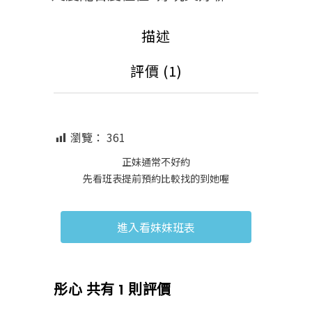
描述
評價 (1)
瀏覽：
361
正妹通常不好約
先看班表提前預約比較找的到她喔
進入看妹妹班表
彤心
共有 1 則評價