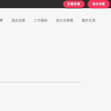
舒壓按摩
酒店消費
摩
酒店消費
工作職缺
夜生活導覽
關於尼莫