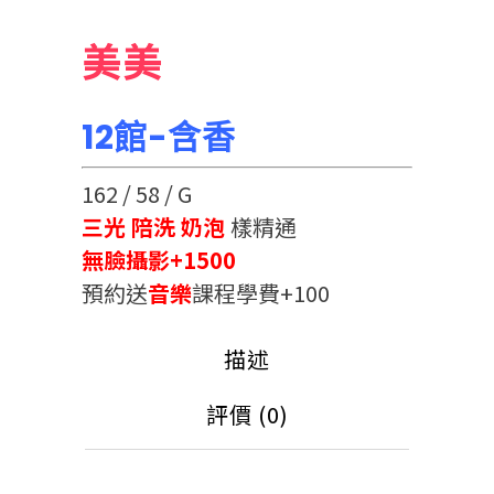
美美
12館-含香
162 / 58 / G
三光 陪洗 奶泡
樣精通
無臉攝影+1500
預約送
音樂
課程學費+100
描述
評價 (0)