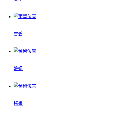
雪碧
韓妞
秘書