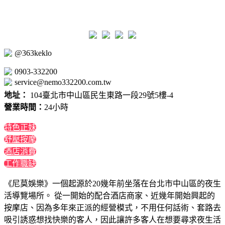
@363keklo
0903-332200
service@nemo332200.com.tw
地址：
104臺北市中山區民生東路一段29號5樓-4
營業時間：
24小時
特色正妹
舒壓按摩
酒店消費
工作職缺
《尼莫娛樂》一個起源於20幾年前坐落在台北市中山區的夜生
活導覽場所。 從一開始的配合酒店商家、近幾年開始興起的
按摩店、因為多年來正派的經營模式，不用任何話術、套路去
吸引誘惑想找快樂的客人，因此讓許多客人在想要尋求夜生活