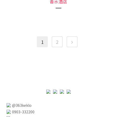
香水酒店
1
2
@363keklo
0903-332200