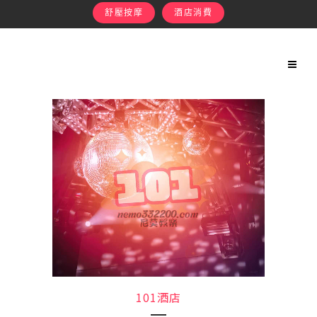
舒壓按摩
酒店消費
101酒店