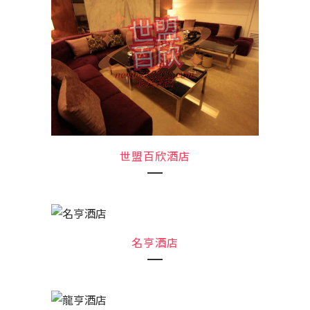
世盟百欣酒店
名亨酒店