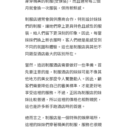
身穿精美的制服(女僕裝)，而且通常每三個
月就會換一次服裝，保持新鮮感。
制服店通常會與供應商合作，特別設計妹妹
們的制服，讓她們穿上更具特色且感性的服
裝，給人們留下更深刻的印象。因此，每當
妹妹們換上新衣服時，客人們總是能感受到
不同的氛圍和體驗。這也是制服店與其他不
同類型酒店最大的區別所在。
當然，造訪
制服酒店
需要做好一些準備。首
先要注意的是，制服酒店的妹妹可能不像其
他地方的美女那麼令人驚艷動人。因此，顧
客們需要降低自己的審美標準，才能更好地
享受這裡的服務。不過，正因為制服店的妹
妹比較普通，所以這裡的價格也相對親民，
這也是許多新手跑酒店時的首選。
總而言之，制服店是一個特殊的娛樂場所，
這裡的妹妹們穿著精美的制服，服務也很親