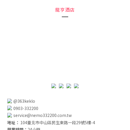
龍亨酒店
@363keklo
0903-332200
service@nemo332200.com.tw
地址：
104臺北市中山區民生東路一段29號5樓-4
營業時間：
24小時