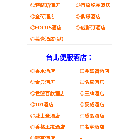
◎特蘭斯酒店
◎百達妃麗酒店
◎金荷酒店
◎紫藤酒店
◎FOCUS酒店
◎威斯汀酒店
◎萬豪酒店(歇)
–
台北便服酒店：
◎香水酒店
◎金拿督酒店
◎金典酒店
◎名享酒店
◎世盟百欣酒店
◎王牌酒店
◎101酒店
◎豪威酒店
◎威士登酒店
◎威晶酒店
◎香格里拉酒店
◎名亨酒店
◎龍亨酒店
–