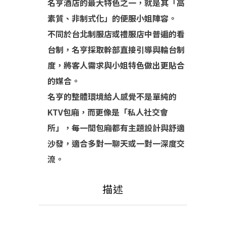
名亨酒店的最大特色之一，就是其「高
素質、非制式化」的便服小姐陣容。
不同於台北制服店或禮服店中普遍的看
台制，名亨採取幹部直接引導與輪台制
度，將客人需求與小姐特色做出更貼合
的媒合。
名亨的整體環境給人感覺不是單純的
KTV包廂，而更像是「私人社交會
所」，每一間包廂都有主題設計與舒適
沙發，適合多對一聊天或一對一深度交
流。
描述