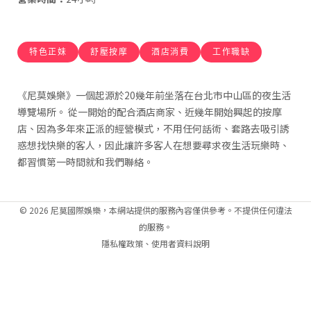
特色正妹
舒壓按摩
酒店消費
工作職缺
《尼莫娛樂》一個起源於20幾年前坐落在台北市中山區的夜生活
導覽場所。 從一開始的配合酒店商家、近幾年開始興起的按摩
店、因為多年來正派的經營模式，不用任何話術、套路去吸引誘
惑想找快樂的客人，因此讓許多客人在想要尋求夜生活玩樂時、
都習慣第一時間就和我們聯絡。
© 2026 尼莫國際娛樂，本網站提供的服務內容僅供參考。不提供任何違法
的服務。
隱私權政策
、
使用者資料說明