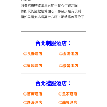
消費結束時被灌單只能不甘心付錢之餘
假如玩的過程還算開心，那至少還有玩到
但如果還安排得亂七八糟，那就痛苦萬分了
台北制服酒店：
◎長春酒店
◎金聰酒店
◎皇冠酒店
◎豪昇酒店
台北禮服酒店：
◎首席酒店
◎皇家酒店
◎新濠酒店
◎龍昇酒店