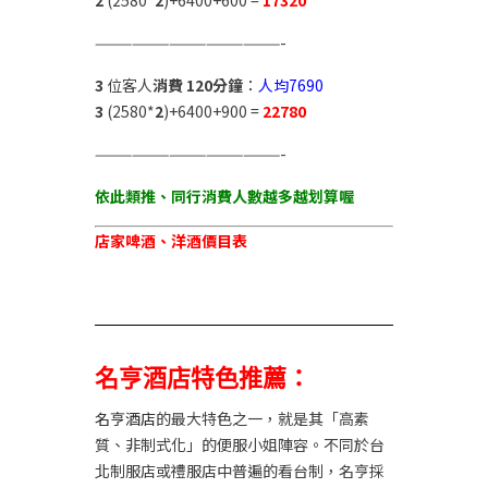
2
(2580*
2
)+6400+600 =
17320
———————————————-
3
位客人
消費 120分鐘
：
人均7690
3
(2580*
2
)+6400+900 =
22780
———————————————-
依此類推、同行消費人數越多越划算喔
店家啤酒、洋酒價目表
名亨酒店特色推薦：
名亨酒店
的最大特色之一，就是其「高素
質、非制式化」的便服小姐陣容。不同於台
北制服店或禮服店中普遍的看台制，名亨採