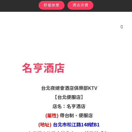
舒壓按摩
酒店消費
名亨酒店
台北夜總會酒店俱樂部KTV
【台北便服店】
店名：名亨酒店
(屬性)
帶台制、便服店
(地址)
台北市松江路148號B1