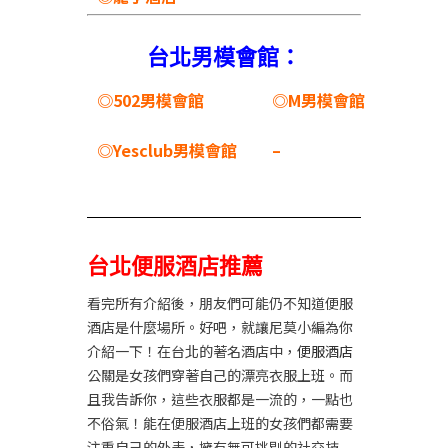
台北男模會館：
◎502男模會館
◎M男模會館
◎Yesclub男模會館
–
台北便服酒店推薦
看完所有介紹後，朋友們可能仍不知道便服
酒店是什麼場所。好吧，就讓尼莫小編為你
介紹一下！在台北的著名酒店中，
便服酒店
公關是女孩們穿著自己的漂亮衣服上班。而
且我告訴你，這些衣服都是一流的，一點也
不俗氣！能在便服酒店上班的女孩們都需要
注重自己的外表，擁有無可挑剔的社交技