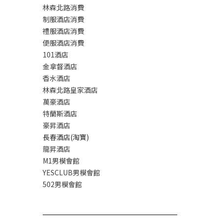
林森北路消費
制服酒店消費
禮服酒店消費
便服酒店消費
101酒店
金拿督酒店
香水酒店
林森北路皇家酒店
萬豪酒店
特蘭斯酒店
豪昇酒店
長春酒店(淘寶)
龍昇酒店
M1男模會館
YESCLUB男模會館
502男模會館