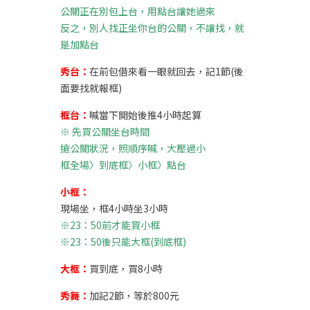
公關正在別包上台，用點台讓她過來
反之，別人找正坐你台的公關，不讓找，就
是加點台
秀台：
在前包借來看一眼就回去，記1節(後
面要找就報框)
框台：
喊當下開始後推4小時起算
※
先買公關坐台時間
搶公關狀況，照順序喊，大壓過小
框全場〉到底框〉小框〉點台
小框：
現場坐，框4小時坐3小時
※23：50前才能買小框
※23：50後只能大框(到底框)
大框：
買到底，買8小時
秀舞：
加記2節，等於800元