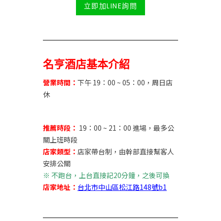
立即加LINE詢問
名亨酒店基本介紹
營業時間：
下午 19：00 ~ 05：00，周日店
休
推薦時段：
19：00 ~ 21：00 進場，最多公
關上班時段
店家類型：
店家帶台制，由幹部直接幫客人
安排公關
※ 不跑台，上台直接記20分鐘，之後可換
店家地址：
台北市中山區松江路148號b1