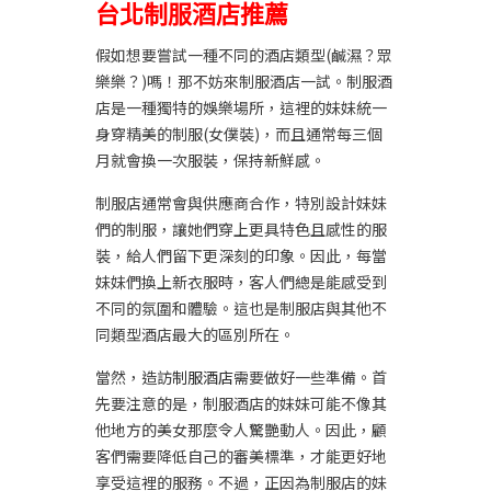
台北制服酒店推薦
假如想要嘗試一種不同的酒店類型(鹹濕？眾
樂樂？)嗎！那不妨來制服酒店一試。制服酒
店是一種獨特的娛樂場所，這裡的妹妹統一
身穿精美的制服(女僕裝)，而且通常每三個
月就會換一次服裝，保持新鮮感。
制服店通常會與供應商合作，特別設計妹妹
們的制服，讓她們穿上更具特色且感性的服
裝，給人們留下更深刻的印象。因此，每當
妹妹們換上新衣服時，客人們總是能感受到
不同的氛圍和體驗。這也是制服店與其他不
同類型酒店最大的區別所在。
當然，造訪
制服酒店
需要做好一些準備。首
先要注意的是，制服酒店的妹妹可能不像其
他地方的美女那麼令人驚艷動人。因此，顧
客們需要降低自己的審美標準，才能更好地
享受這裡的服務。不過，正因為制服店的妹