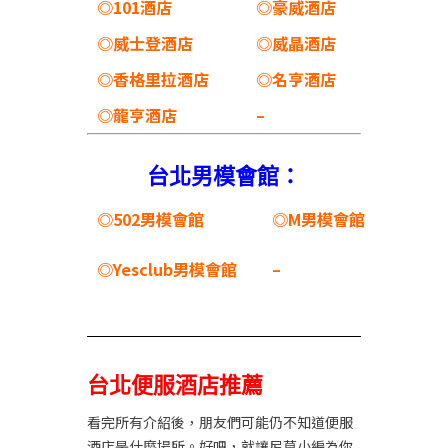
◎101酒店
◎豪威酒店
◎威士登酒店
◎威晶酒店
◎香格里拉酒店
◎名亨酒店
◎龍亨酒店
–
台北男模會館：
◎502男模會館
◎M男模會館
◎Yesclub男模會館
–
台北便服酒店推薦
看完所有介紹後，朋友們可能仍不知道便服
酒店是什麼場所。好吧，就讓尼莫小編為你