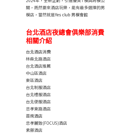
2024年，全新企劃，引進優質T模與跨模公
關，既然要來酒店玩樂，能有最多選擇的男
模店，當然就是
Yes club 男模會館
台北酒店夜總會俱樂部消費
相關介紹
台北酒店消費
林森北路酒店
台北酒店推薦
中山區酒店
東區酒店
台北制服酒店
台北禮服酒店
台北便服酒店
忠孝東路酒店
首席酒店
忠孝麗致(FOCUS)酒店
紫藤酒店