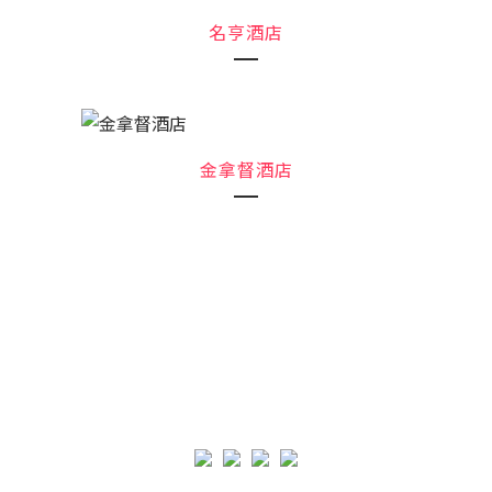
名亨酒店
金拿督酒店