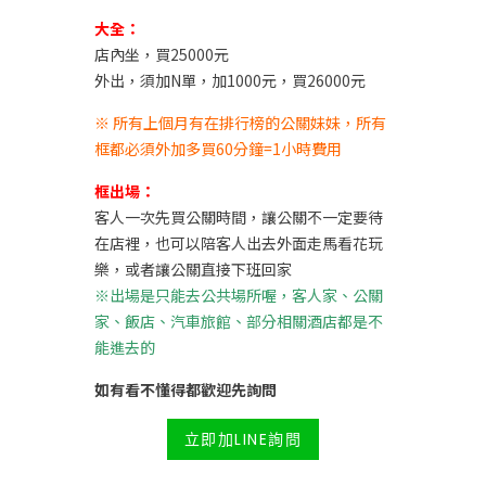
大全：
店內坐，買25000元
外出，須加N單，加1000元，買26000元
※
所有上個月有在排行榜的公關妹妹，所有
框都必須外加多買60分鐘=1小時費用
框出場：
客人一次先買公關時間，讓公關不一定要待
在店裡，也可以陪客人出去外面走馬看花玩
樂，或者讓公關直接下班回家
※出場是只能去公共場所喔，客人家、公關
家、飯店、汽車旅館、部分相關酒店都是不
能進去的
如有看不懂得都歡迎先詢問
立即加LINE詢問