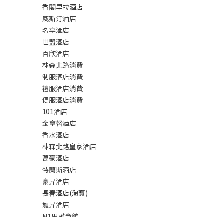
香閣里拉酒店
威斯汀酒店
名享酒店
世盟酒店
百欣酒店
林森北路消費
制服酒店消費
禮服酒店消費
便服酒店消費
101酒店
金拿督酒店
香水酒店
林森北路皇家酒店
萬豪酒店
特蘭斯酒店
豪昇酒店
長春酒店(淘寶)
龍昇酒店
M1男模會館