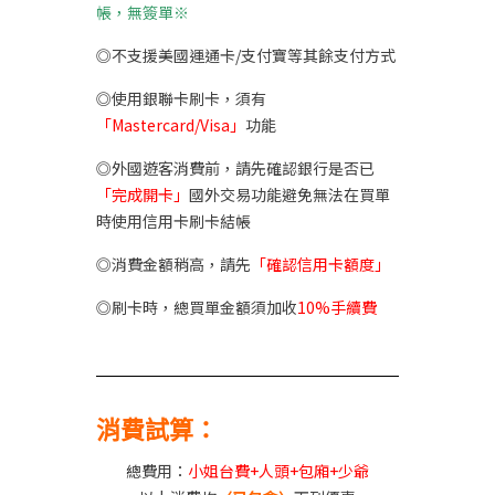
帳，無簽單※
◎不支援美國運通卡/支付寶等其餘支付方式
◎使用銀聯卡刷卡，須有
「Mastercard/Visa」
功能
◎外國遊客消費前，請先確認銀行是否已
「完成開卡」
國外交易功能避免無法在買單
時使用信用卡刷卡結帳
◎消費金額稍高，請先
「確認信用卡額度」
◎刷卡時，總買單金額須加收
10%手續費
消費試算：
總費用：
小姐台費+人頭+包廂+少爺