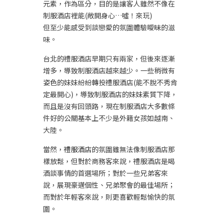
元素，作為區分，目的是讓客人雖然不像在
制服酒店裡能(敞開身心…噓！來玩)
但至少能感受到談戀愛的氛圍體驗曖昧的滋
味。
台北的禮服酒店早期只有兩家，但後來逐漸
增多，導致制服酒店越來越少。一些稍微有
姿色的妹妹紛紛轉投禮服酒店(能不脫不秀肯
定最開心)，導致制服酒店的妹妹素質下降，
而且是沒有回頭路，現在制服酒店大多數條
件好的公關基本上不少是外籍女孩如越南、
大陸。
當然，
禮服酒店
的氛圍雖無法像制服酒店那
樣放鬆，但對於商務客來說，禮服酒店是喝
酒談事情的首選場所；對於一些兄弟客來
說，展現豪邁個性、兄弟聚會的最佳場所；
而對於年輕客來說，則更喜歡輕鬆愉快的氛
圍。