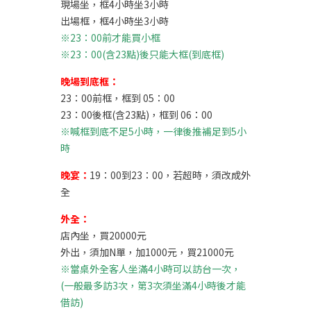
現場坐，框4小時坐3小時
出場框，框4小時坐3小時
※23：00前才能買小框
※23：00(含23點)後只能大框(到底框)
晚場到底框：
23：00前框，框到 05：00
23：00後框(含23點)，框到 06：00
※喊框到底不足5小時，一律後推補足到5小
時
晚宴：
19：00到23：00，若超時，須改成外
全
外全：
店內坐，買20000元
外出，須加N單，加1000元，買21000元
※當桌外全客人坐滿4小時可以訪台一次，
(一般最多訪3次，第3次須坐滿4小時後才能
借訪)