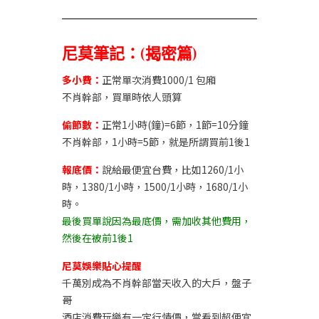
尼莫筆記：(揭密篇)
多小費：
正常單次消費1000/1 包廂
不肖幹部，買單時依人頭算
偷節數：
正常1小時(鐘)=6節，1節=10分鐘
不肖幹部，1小時=5節，就是所謂買前1後1
報底價：
說給最便宜台費，比如1260/1小
時，1380/1小時，1500/1小時，1680/1小
時。
最後買單說因為最底價，需加收其他費用，
然後在被前1後1
尼莫娛樂貼心提醒
千萬別成為不肖幹部當天收入的大戶，盤子
哥
酒店消費玩樂有一定行情價，當看到超便宜