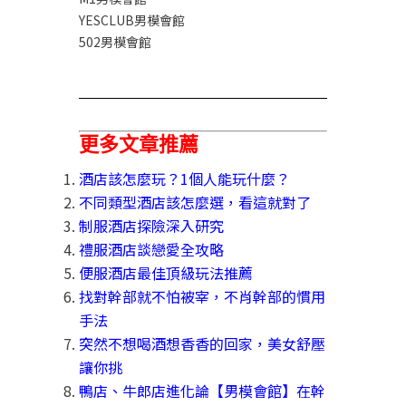
YESCLUB男模會館
502男模會館
更多文章推薦
酒店該怎麼玩？1個人能玩什麼？
不同類型酒店該怎麼選，看這就對了
制服酒店探險深入研究
禮服酒店談戀愛全攻略
便服酒店最佳頂級玩法推薦
找對幹部就不怕被宰，不肖幹部的慣用
手法
突然不想喝酒想香香的回家，美女舒壓
讓你挑
鴨店、牛郎店進化論【男模會館】在幹