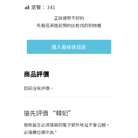
瀏覽：
341
正妹通常不好約
先看班表提前預約比較找的到她喔
進入看妹妹班表
商品評價
目前沒有評價。
搶先評價 “韓妃”
發佈留言必須填寫的電子郵件地址不會公開。
必填欄位標示為
*