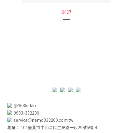
米妃
@363keklo
0903-332200
service@nemo332200.com.tw
地址：
104臺北市中山區民生東路一段29號5樓-4