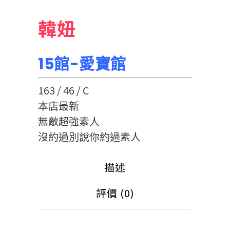
韓妞
15館-愛寶館
163 / 46 / C
本店最新
無敵超強素人
沒約過別說你約過素人
描述
評價 (0)