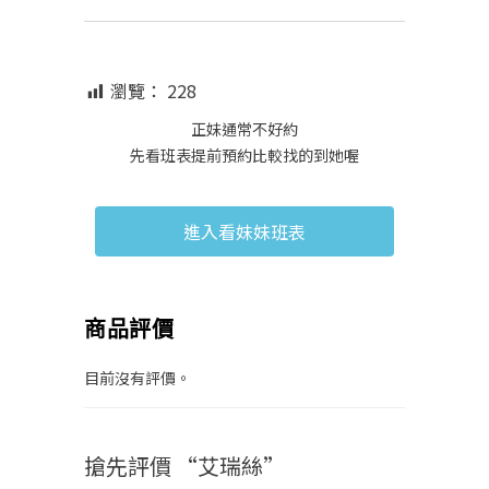
瀏覽：
228
正妹通常不好約
先看班表提前預約比較找的到她喔
進入看妹妹班表
商品評價
目前沒有評價。
搶先評價 “艾瑞絲”