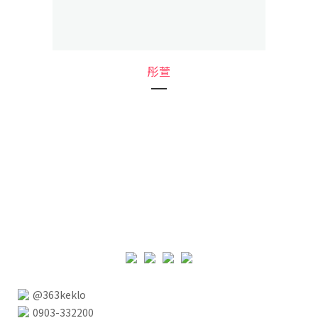
彤萱
@363keklo
0903-332200