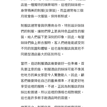
店是一種獨特的娛樂場所，這裡的妹妹統一
身穿精美的制服(女僕裝)，而且通常每三個
月就會換一次服裝，保持新鮮感。
制服店通常會與供應商合作，特別設計妹妹
們的制服，讓她們穿上更具特色且感性的服
裝，給人們留下更深刻的印象。因此，每當
妹妹們換上新衣服時，客人們總是能感受到
不同的氛圍和體驗。這也是制服店與其他不
同類型酒店最大的區別所在。
當然，造訪
制服酒店
需要做好一些準備。首
先要注意的是，制服酒店的妹妹可能不像其
他地方的美女那麼令人驚艷動人。因此，顧
客們需要降低自己的審美標準，才能更好地
享受這裡的服務。不過，正因為制服店的妹
妹比較普通，所以這裡的價格也相對親民，
這也是許多新手跑酒店時的首選。