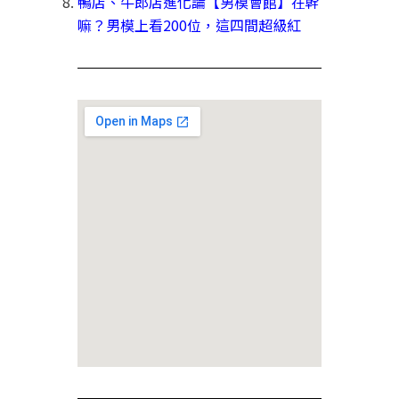
鴨店、牛郎店進化論【男模會館】在幹
嘛？男模上看200位，這四間超級紅