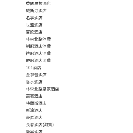
香閣里拉酒店
威斯汀酒店
名享酒店
世盟酒店
百欣酒店
林森北路消費
制服酒店消費
禮服酒店消費
便服酒店消費
101酒店
金拿督酒店
香水酒店
林森北路皇家酒店
萬豪酒店
特蘭斯酒店
新濠酒店
豪昇酒店
長春酒店(淘寶)
龍昇酒店