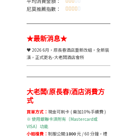
平均消費金額：





尼莫推薦指數：





★最新消息★
♥ 2026 6月，原長春酒店重新改組，全新裝
潢，正式更名-大老闆酒店會所
大老闆(原長春)酒店消費方
式
買單方式：
現金可刷卡 ( 需加10%手續費 )
※
使用銀聯卡須附有〔Mastercard或
VISA〕功能
小姐檯費：
制服公關:
1800
元 / 60 分鐘，禮