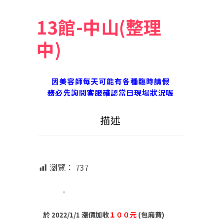
13館-中山(整理
中)
因美容師每天可能有各種臨時請假
務必先詢問客服確認當日現場狀況喔
描述
瀏覽：
737
於 2022/1/1 漲價加收
１００元
(包廂費)