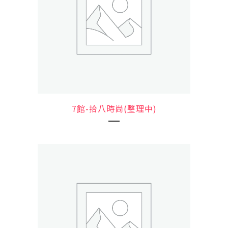
7館-拾八時尚(整理中)