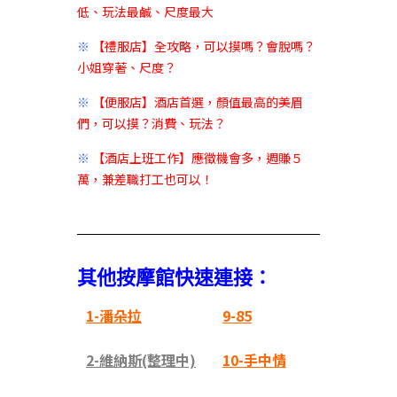
低、玩法最鹹、尺度最大
※
【禮服店】全攻略，可以摸嗎？會脫嗎？
小姐穿著、尺度？
※
【便服店】酒店首選，顏值最高的美眉
們，可以摸？消費、玩法？
※
【酒店上班工作】應徵機會多，週賺５
萬，兼差職打工也可以！
其他按摩館快速連接：
1-潘朵拉
9-85
2-維納斯(整理中)
10-手中情