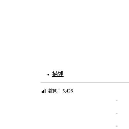
描述
瀏覽：
5,426