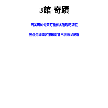
3館-奇蹟
因美容師每天可能有各種臨時請假
務必先詢問客服確認當日現場狀況喔